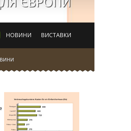
ДЛЯ ЄВРОПИ
НОВИНИ
ВИСТАВКИ
ВИНИ
т
е