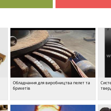
Обладнання для виробництва пелет та
Систе
брикетів
твер