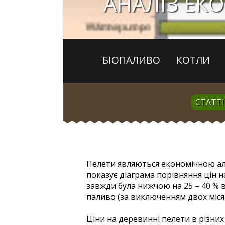
АНАЛІЗ ЕК
БІОПАЛИВО
КОТЛИ
СТАТТІ
Пелети являються економічною а
показує діаграма порівняння цін на
завжди була нижчою на 25 – 40 % ві
паливо (за виключенням двох місяц
Ціни на деревинні пелети в різних