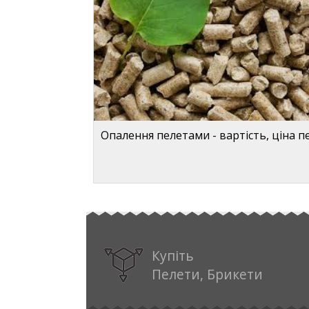
Опалення пелетами - вартість, ціна п
Купіть
Пелети, Брикети