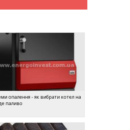
ми опалення - як вибрати котел на
де паливо