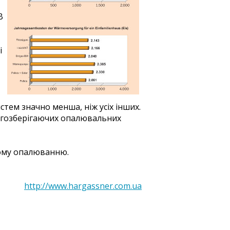
В
і
стем значно менша, ніж усіх інших.
ергозберігаючих опалювальних
ому опалюванню.
http://www.hargassner.com.ua