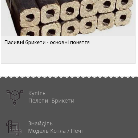
Паливні брикети - основні поняття
Купіть
Пелети, Брикети
Знайдіть
Модель Котла / Печі