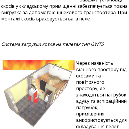
скосів у складському приміщенні забезпечується повна
вигрузка за допомогою шнекового транспортера. При
монтажі скосів враховується вага пелет.
Система загрузки котла на пелетах тип GWTS
Через наявність
вільного простору під
скосами та
повітряного
простору, де
знаходяться патрубок
вдуву та аспіраційний
патрубок,
приміщення
використовується для
складування пелет