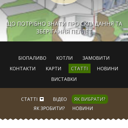
ЩО ПОТРІБНО ЗНАТИ ПРО СКЛАДАННЯ ТА
ЗБЕРІГАННЯ ПЕЛЛЕТ
БІОПАЛИВО
КОТЛИ
ЗАМОВИТИ
КОНТАКТИ
КАРТИ
СТАТТІ
НОВИНИ
ВИСТАВКИ
СТАТТІ
ВІДЕО
ЯК ВИБРАТИ?
ЯК ЗРОБИТИ?
НОВИНИ