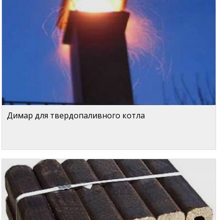
Димар для твердопаливного котла