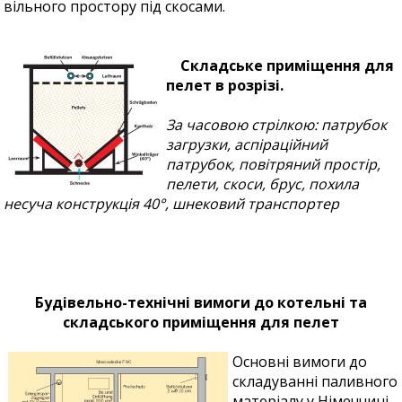
вільного простору під скосами.
Складське приміщення для
пелет в розрізі.
За часовою стрілкою: патрубок
загрузки, аспіраційний
патрубок, повітряний простір,
пелети, скоси, брус, похила
несуча конструкція 40°, шнековий транспортер
Будівельно-технічні вимоги до котельні та
складського приміщення для пелет
Основні вимоги до
складуванні паливного
матеріалу у Німеччині