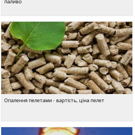
паливо
Опалення пелетами - вартість, ціна пелет