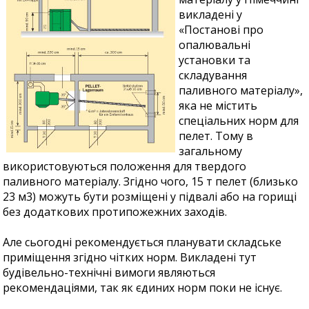
викладені у
«Постанові про
опалювальні
установки та
складування
паливного матеріалу»,
яка не містить
спеціальних норм для
пелет. Тому в
загальному
використовуються положення для твердого
паливного матеріалу. Згідно чого, 15 т пелет (близько
23 м3) можуть бути розміщені у підвалі або на горищі
без додаткових протипожежних заходів.
Але сьогодні рекомендується планувати складське
приміщення згідно чітких норм. Викладені тут
будівельно-технічні вимоги являються
рекомендаціями, так як єдиних норм поки не існує.