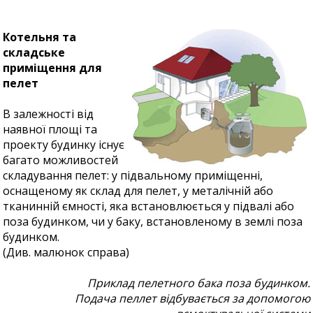
Котельня та
складське
приміщення для
пелет
В залежності від
наявної площі та
проекту будинку існує
багато можливостей
складування пелет: у підвальному приміщенні,
оснащеному як склад для пелет, у металічній або
тканинній ємності, яка встановлюється у підвалі або
поза будинком, чи у баку, встановленому в землі поза
будинком.
(Див. малюнок справа)
Приклад пелетного бака поза будинком.
Подача пеллет відбувається за допомогою