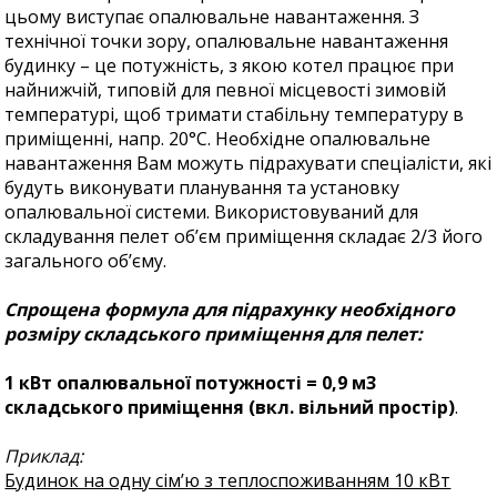
цьому виступає опалювальне навантаження. З
технічної точки зору, опалювальне навантаження
будинку – це потужність, з якою котел працює при
найнижчій, типовій для певної місцевості зимовій
температурі, щоб тримати стабільну температуру в
приміщенні, напр. 20°С. Необхідне опалювальне
навантаження Вам можуть підрахувати спеціалісти, які
будуть виконувати планування та установку
опалювальної системи. Використовуваний для
складування пелет об’єм приміщення складає 2/3 його
загального об’єму.
Спрощена формула для підрахунку необхідного
розміру складського приміщення для пелет:
1 кВт опалювальної потужності = 0,9 м3
складського приміщення (вкл. вільний простір)
.
Приклад:
Будинок на одну сім’ю з теплоспоживанням 10 кВт