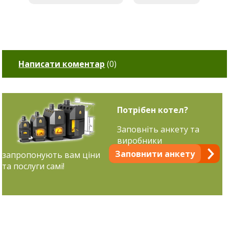
Написати коментар
(
0
)
Потрібен котел?
Заповніть анкету та
виробники
Заповнити анкету
запропонують вам ціни
та послуги самі!