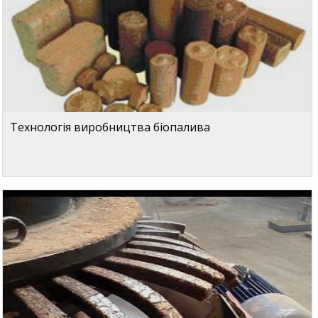
Технологія виробництва біопалива