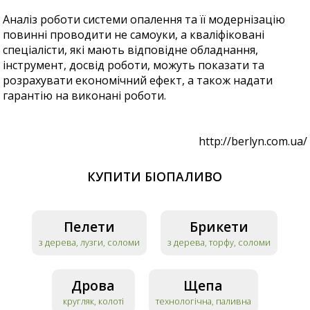
Аналіз роботи системи опалення та її модернізацію
повинні проводити не самоуки, а кваліфіковані
спеціалісти, які мають відповідне обладнання,
інструмент, досвід роботи, можуть показати та
розрахувати економічний ефект, а також надати
гарантію на виконані роботи.
http://berlyn.com.ua/
КУПИТИ БІОПАЛИВО
Пелети
Брикети
з дерева, лузги, соломи
з дерева, торфу, соломи
Дрова
Щепа
кругляк, колоті
технологічна, паливна