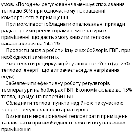
умов. «Погодне» регулювання зменшує споживання
тепла до 30% при одночасному покращенні
комфортності в приміщенні.
При можливості обладнати опалювальні прилади
радіаторними регуляторами температури в
приміщенні, що дасть змогу знизити теплове
навантаження на 14-21%.
Провести аналіз роботи існуючих бойлерів ГВП, при
необхідності замінити їх.
Змонтувати рециркуляційну лінію на об’єкті (до 25%
теплової енергії, що витрачається для нагрівання
води).
Забезпечити ефективну роботу регуляторів
температури на бойлерах ГВП. Економія складе до 15%
тепла, що йде на потреби ГВП.
Обладнати теплові пункти надійною та сучасною
запірно-регулювальною арматурою.
Визначити нераціональні тепловтрати приміщень
та виконати при необхідності роботи по утепленню
приміщення.