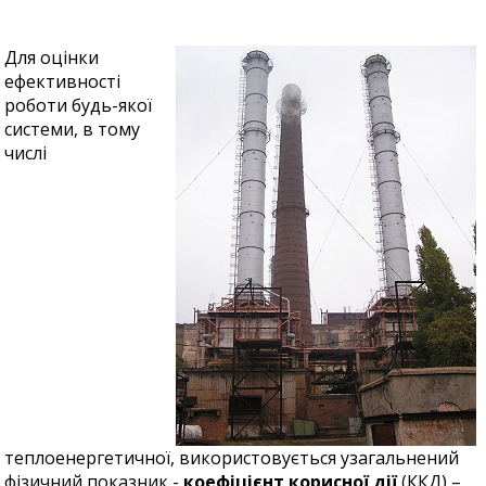
Для оцінки
ефективності
роботи будь-якої
системи, в тому
числі
теплоенергетичної, використовується узагальнений
фізичний показник -
коефіцієнт корисної дії
(ККД) –