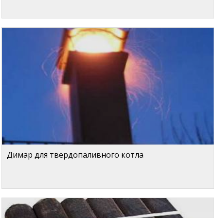
Димар для твердопаливного котла