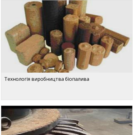
Технологія виробництва біопалива