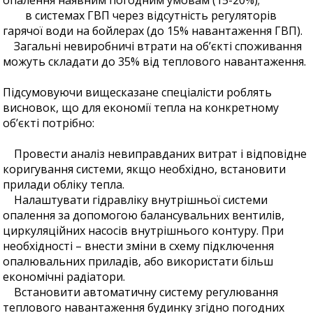
в системах ГВП через відсутність регуляторів
гарячої води на бойлерах (до 15% навантаження ГВП).
Загальні невиробничі втрати на об’єкті споживання
можуть складати до 35% від теплового навантаження.
Підсумовуючи вищесказане спеціалісти роблять
висновок, що для економії тепла на конкретному
об’єкті потрібно:
Провести аналіз невиправданих витрат і відповідне
коригування системи, якщо необхідно, встановити
прилади обліку тепла.
Налаштувати гідравліку внутрішньої системи
опалення за допомогою балансувальних вентилів,
циркуляційних насосів внутрішнього контуру. При
необхідності – внести зміни в схему підключення
опалювальних приладів, або використати більш
економічні радіатори.
Встановити автоматичну систему регулювання
теплового навантаження будинку згідно погодних