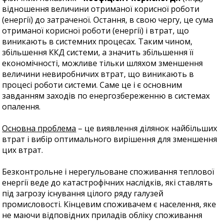
відношення величини отриманої корисної роботи
(енергії) до затраченої. Остання, в свою чергу, це сума
отриманої корисної роботи (енергії) і втрат, що
виникають в системних процесах. Таким чином,
збільшення ККД системи, а значить збільшення її
економічності, можливе тільки шляхом зменшення
величини невиробничих втрат, що виникають в
процесі роботи системи. Саме це і є основним
завданням заходів по енергозбереженню в системах
опалення.
Основна проблема
– це виявлення ділянок найбільших
втрат і вибір оптимального вирішення для зменшення
цих втрат.
Безконтрольне і нерегульоване споживання теплової
енергії веде до катастрофічних наслідків, які ставлять
під загрозу існування цілого ряду галузей
промисловості. Кінцевим споживачем є населення, яке
не маючи відповідних приладів обліку споживання