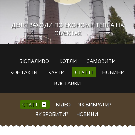
ДЕЯКІ ЗАХОДИ ПО ЕКОНОМІЇ ТЕПЛА НА
ОБ’ЄКТАХ
БІОПАЛИВО
КОТЛИ
ЗАМОВИТИ
КОНТАКТИ
КАРТИ
СТАТТІ
НОВИНИ
ВИСТАВКИ
СТАТТІ
ВІДЕО
ЯК ВИБРАТИ?
ЯК ЗРОБИТИ?
НОВИНИ