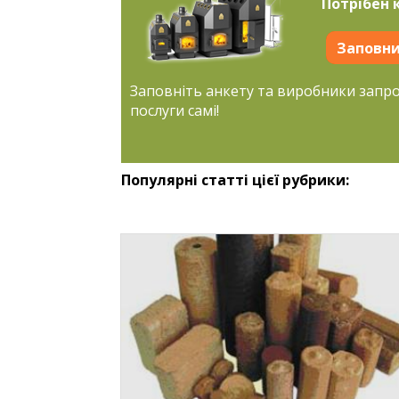
Потрібен 
Заповни
Заповніть анкету та виробники запр
послуги самі!
Популярні статті цієї рубрики: