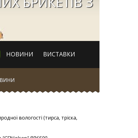
ИХ БРИКЕТІВ З
НОВИНИ
ВИСТАВКИ
ВИНИ
дної вологості (тирса, тріска,