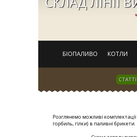
СКЛАД ЛІНІЇ 
БІОПАЛИВО
КОТЛИ
СТАТТІ
Розглянемо можливі комплектації 
горбиль, гілки) в паливні брикети.