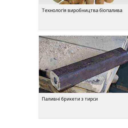
Технологія виробництва біопалива
Паливні брикети з тирси