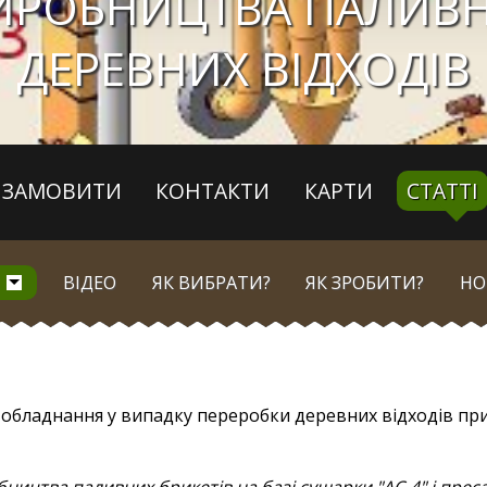
ВИРОБНИЦТВА ПАЛИВН
ДЕРЕВНИХ ВІДХОДІВ
ЗАМОВИТИ
КОНТАКТИ
КАРТИ
СТАТТІ
ВІДЕО
ЯК ВИБРАТИ?
ЯК ЗРОБИТИ?
НО
обладнання у випадку переробки деревних відходів приро