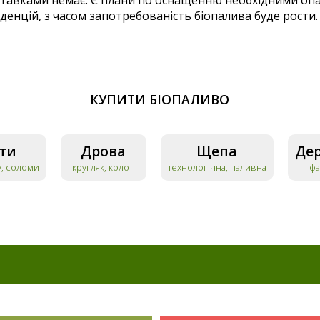
 поставками немає. Є плани по оснащенню необхідними 
нденцій, з часом запотребованість біопалива буде рости.
КУПИТИ БІОПАЛИВО
ти
Дрова
Щепа
Дер
у, соломи
кругляк, колоті
технологічна, паливна
фа