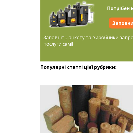
Потрібен 
Заповни
Заповніть анкету та виробники запр
послуги самі!
Популярні статті цієї рубрики: