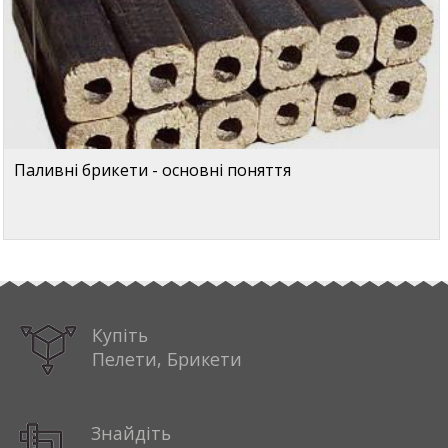
Паливні брикети - основні поняття
Купіть
Пелети, Брикети
Знайдіть