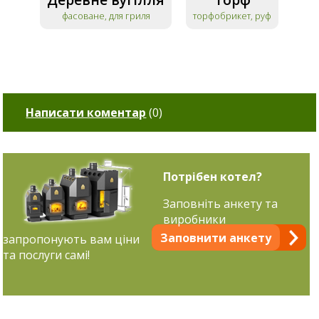
фасоване, для гриля
торфобрикет, руф
Написати коментар
(
0
)
Потрібен котел?
Заповніть анкету та
виробники
Заповнити анкету
запропонують вам ціни
та послуги самі!