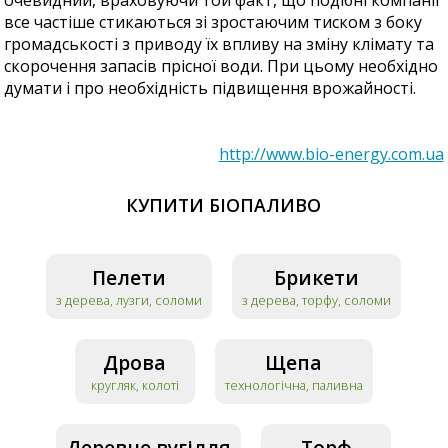
все частіше стикаються зі зростаючим тиском з боку
громадськості з приводу їх впливу на зміну клімату та
скорочення запасів прісної води. При цьому необхідно
думати і про необхідність підвищення врожайності.
http://www.bio-energy.com.ua
КУПИТИ БІОПАЛИВО
Пелети
Брикети
з дерева, лузги, соломи
з дерева, торфу, соломи
Дрова
Щепа
кругляк, колоті
технологічна, паливна
Деревне вугілля
Торф