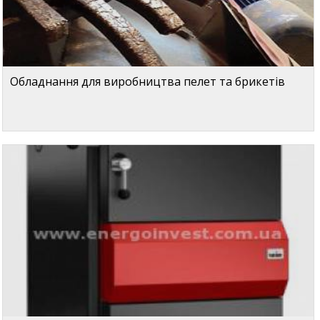
Обладнання для виробництва пелет та брикетів