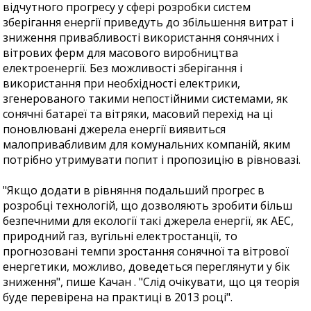
відчутного прогресу у сфері розробки систем
зберігання енергії приведуть до збільшення витрат і
зниження привабливості використання сонячних і
вітрових ферм для масового виробництва
електроенергії. Без можливості зберігання і
використання при необхідності електрики,
згенерованого такими непостійними системами, як
сонячні батареї та вітряки, масовий перехід на ці
поновлювані джерела енергії виявиться
малопривабливим для комунальних компаній, яким
потрібно утримувати попит і пропозицію в рівновазі.
"Якщо додати в рівняння подальший прогрес в
розробці технологій, що дозволяють зробити більш
безпечними для екології такі джерела енергії, як АЕС,
природний газ, вугільні електростанції, то
прогнозовані темпи зростання сонячної та вітрової
енергетики, можливо, доведеться переглянути у бік
зниження", пише Качан . "Слід очікувати, що ця теорія
буде перевірена на практиці в 2013 році".