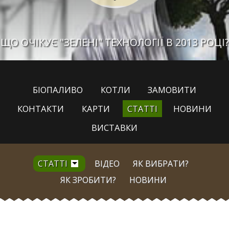
ЩО ОЧІКУЄ "ЗЕЛЕНІ" ТЕХНОЛОГІЇ В 2013 РОЦІ?
БІОПАЛИВО
КОТЛИ
ЗАМОВИТИ
КОНТАКТИ
КАРТИ
СТАТТІ
НОВИНИ
ВИСТАВКИ
СТАТТІ
ВІДЕО
ЯК ВИБРАТИ?
ЯК ЗРОБИТИ?
НОВИНИ