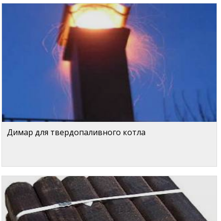
Димар для твердопаливного котла