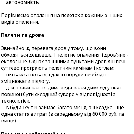
автономність.
Порівняємо опалення на пелетах з кожним з інших
видів опалення.
Пелети та дрова
Звичайно ж, перевага дров у тому, що вони
обходяться дешевше. І пелетне опалення, і дров'яне -
екологічне. Однак за іншими пунктами дров'яні печі
суттєво програють пелетним камінам і котлам:
піч важка по вазі, і для її споруди необхідно
зміцнювати підлогу,
для правильного димовидалення димохід у печі
повинен бути складний суворо у відповідності з
технологією,
в будинку піч займає багато місця, а її кладка - ще
одна стаття витрат (в середньому від 60 000 руб. та
вище).
Пелети та побутовий газ