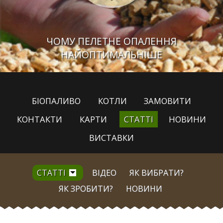
ЧОМУ ПЕЛЕТНЕ ОПАЛЕННЯ
НАЙОПТИМАЛЬНІШЕ
БІОПАЛИВО
КОТЛИ
ЗАМОВИТИ
КОНТАКТИ
КАРТИ
СТАТТІ
НОВИНИ
ВИСТАВКИ
СТАТТІ
ВІДЕО
ЯК ВИБРАТИ?
ЯК ЗРОБИТИ?
НОВИНИ