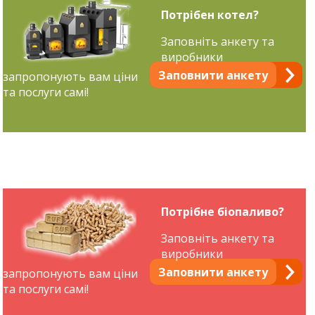
Потрібен котел?
Заповніть анкету та
виробники
Заповнити анкету
запропонують вам ціни
та послуги самі!
Потрібне біопаливо?
Заповніть анкету та
виробники
Заповнити анкету
запропонують вам ціни
та послуги самі!