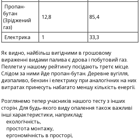
Пропан-
бутан
12,8
85,4
(Зріджений
газ)
Електрика
1
33,3
Як видно, найбільш вигідними в грошовому
вираженні видами палива є дрова і побутовий газ.
Пеллети у нашому рейтингу посідають третє місце.
Слідом за ними йде пропан-бутан. Деревне вугілля,
дизпаливо, бензин і електрику при аналогічних на них
витратах принесуть набагато меншу кількість енергії.
Розглянемо тепер учасників нашого тесту з інших
сторін. Для будь-якого виду опалення також важливі
інші характеристики, наприклад:
екологічність,
простота монтажу,
ергономічність в просторі,