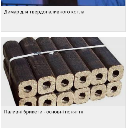
Димар для твердопаливного котла
Паливні брикети - основні поняття