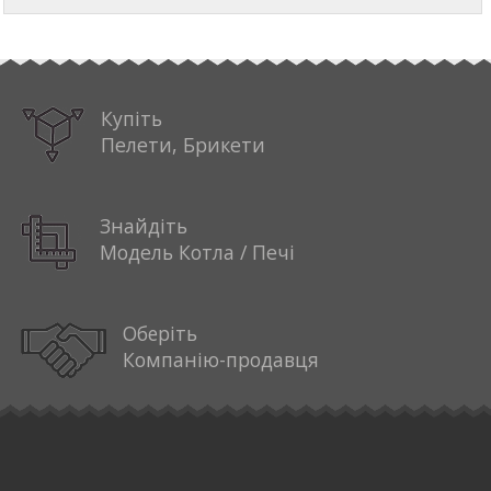
Купіть
Пелети, Брикети
Знайдіть
Модель Котла / Печі
Оберіть
Компанію-продавця