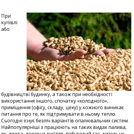
При
купівлі
або
будівництві будинку, а також при необхідності
використання іншого, спочатку «холодного»,
приміщення (офісу, складу, цеху) у кожного виникає
питання про те, як підтримувати в ньому тепло.
Сьогодні існує безліч варіантів опалювальних систем.
Найпопулярніші з працюють на таких видах палива,
як: дрова, деревне вугілля, побутовий газ, дизельне