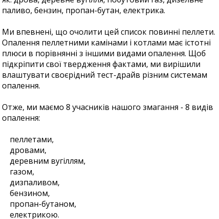
паливо, бензин, пропан-бутан, електрика.
Ми впевнені, що очолити цей список повинні пеллети.
Опалення пеллетними камінами і котлами має істотні
плюси в порівнянні з іншими видами опалення. Щоб
підкріпити свої твердження фактами, ми вирішили
влаштувати своєрідний тест-драйв різним системам
опалення.
Отже, ми маємо 8 учасників нашого змагання - 8 видів
опалення:
пеллетами,
дровами,
деревним вугіллям,
газом,
дизпаливом,
бензином,
пропан-бутаном,
електрикою.