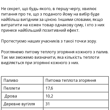
Не секрет, що будь-якого, в першу чергу, хвилює
питання про те, що з поданого йому на вибір буде
найбільш вигідним за ціною. Іншими словами, якщо
витратити на кожен товар однакову суму, і хто з них
принесе найбільший позитивний ефект.
Протестуємо наших учасників з такої точки зору.
Розглянемо питому теплоту згоряння кожного з палив.
Так ми зможемо визначити, яка кількість теплоти
виділяється при згорянні кожного з них.
Паливо
Питома теплота згоряння
Пеллети
17,6
Дрова
10,2
Деревне вугілля
31