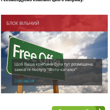
БЛОК ВІЛЬНИЙ
Щоб Ваша компанія була тут розміщена,
замовте послугу "Фото-каталог"
Замовити!