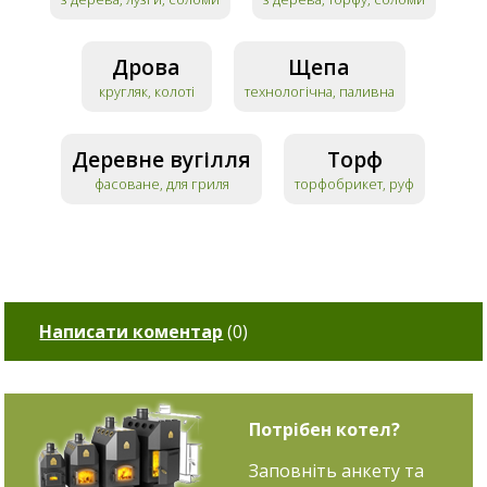
Дрова
Щепа
кругляк, колоті
технологічна, паливна
Деревне вугілля
Торф
фасоване, для гриля
торфобрикет, руф
Написати коментар
(
0
)
Потрібен котел?
Заповніть анкету та