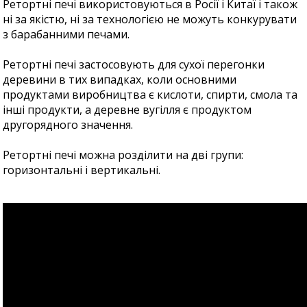
Ретортні печі використовуються в Росії і Китаї і також
ні за якістю, ні за технологією не можуть конкурувати
з барабанними печами.
Ретортні печі застосовують для сухої перегонки
деревини в тих випадках, коли основними
продуктами виробництва є кислоти, спирти, смола та
інші продукти, а деревне вугілля є продуктом
другорядного значення.
Ретортні печі можна розділити на дві групи:
горизонтальні і вертикальні.