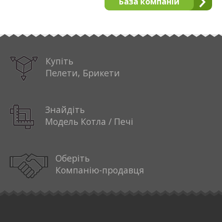
База компаній
Купіть
Пелети, Брикети
Знайдіть
Модель Котла / Печі
Оберіть
Компанію-продавця