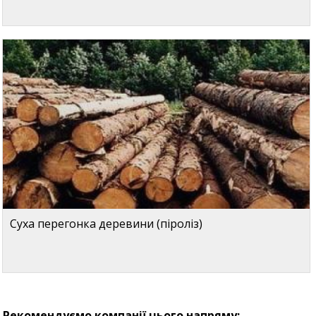
Суха перегонка деревини (піроліз)
Рекомендуємо компанії цього напряму: