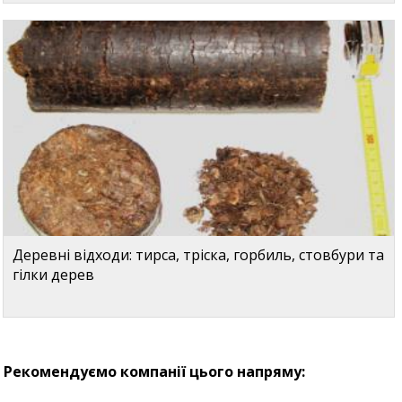
Деревні відходи: тирса, тріска, горбиль, стовбури та
гілки дерев
Рекомендуємо компанії цього напряму: