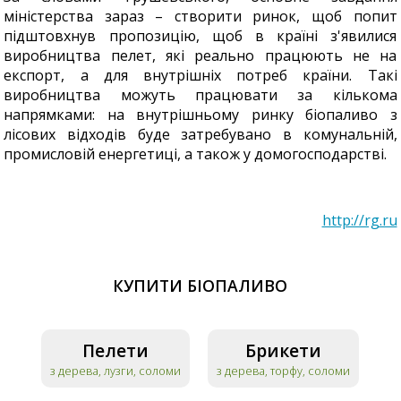
міністерства зараз – створити ринок, щоб попит
підштовхнув пропозицію, щоб в країні з'явилися
виробництва пелет, які реально працюють не на
експорт, а для внутрішніх потреб країни. Такі
виробництва можуть працювати за кількома
напрямками: на внутрішньому ринку біопаливо з
лісових відходів буде затребувано в комунальній,
промисловій енергетиці, а також у домогосподарстві.
http://rg.ru
КУПИТИ БІОПАЛИВО
Пелети
Брикети
з дерева, лузги, соломи
з дерева, торфу, соломи