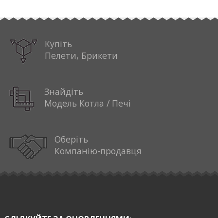
Купіть
Пелети, Брикети
Знайдіть
Модель Котла / Печі
Оберіть
Компанію-продавця