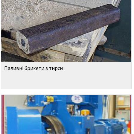
Паливні брикети з тирси