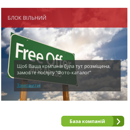
БЛОК ВІЛЬНИЙ
Щоб Ваша компанія була тут розміщена,
замовте послугу "Фото-каталог"
Замовити!
База компаній