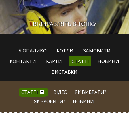
ВІДПРАВЛЯТЬ В ТОПКУ
БІОПАЛИВО
КОТЛИ
ЗАМОВИТИ
КОНТАКТИ
КАРТИ
СТАТТІ
НОВИНИ
ВИСТАВКИ
СТАТТІ
ВІДЕО
ЯК ВИБРАТИ?
ЯК ЗРОБИТИ?
НОВИНИ