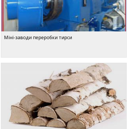
Міні-заводи переробки тирси