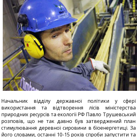
Начальник відділу державної політики у сфері
використання та відтворення лісів міністерства
природних ресурсів та екології РФ Павло Трушевський
розповів, що не так давно був затверджений план
стимулювання деревної сировини в біоенергетиці. За
його словами, останні 10-15 років спроби запустити та