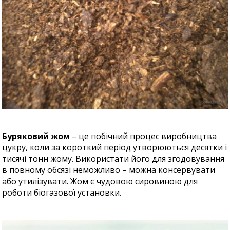
Буряковий жом
– це побічний процес виробництва
цукру, коли за короткий період утворюються десятки і
тисячі тонн жому. Використати його для згодовування
в повному обсязі неможливо – можна консервувати
або утилізувати. Жом є чудовою сировиною для
роботи біогазової установки.