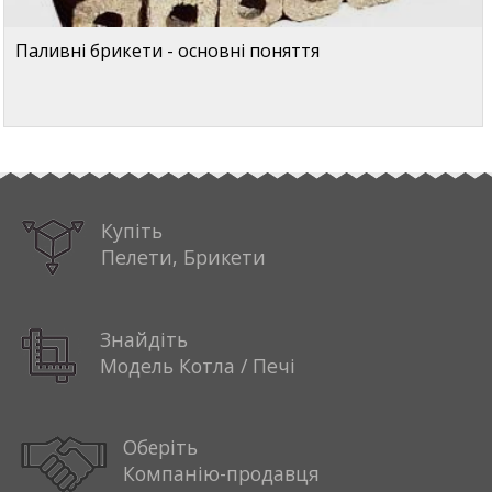
Паливні брикети - основні поняття
Купіть
Пелети, Брикети
Знайдіть
Модель Котла / Печі
Оберіть
Компанію-продавця