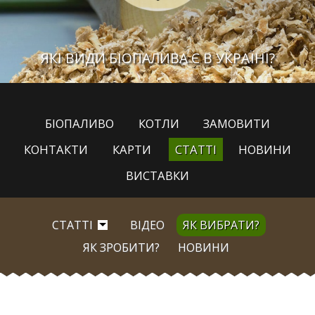
ЯКІ ВИДИ БІОПАЛИВА Є В УКРАЇНІ?
БІОПАЛИВО
КОТЛИ
ЗАМОВИТИ
КОНТАКТИ
КАРТИ
СТАТТІ
НОВИНИ
ВИСТАВКИ
СТАТТІ
ВІДЕО
ЯК ВИБРАТИ?
ЯК ЗРОБИТИ?
НОВИНИ