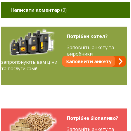
Написати коментар
(
0
)
Потрібен котел?
Заповніть анкету та
виробники
Заповнити анкету
запропонують вам ціни
та послуги самі!
Потрібне біопаливо?
Заповніть анкету та