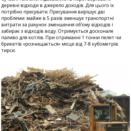
деревні відходи в джерело доходів. Для цього їх
потрібно пресувати. Пресування вирішує дві
проблеми: майже в 5 разів зменшує транспортні
витрати за рахунок зменшення об’єму відходів і
забирає з відходів воду. Отримується досконале
паливо для котлів. При отриманні 1 тонни пелет чи
брикетів «розчищається» місце від 7-8 кубометрів
тирси.