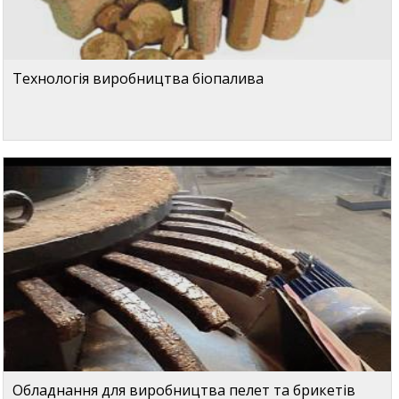
Технологія виробництва біопалива
Обладнання для виробництва пелет та брикетів