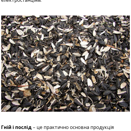
Гній і послід
– це практично основна продукція