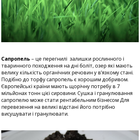
Сапропель
– це перегнилі залишки рослинного і
тваринного походження на дні боліт, озер які мають
велику кількість органічних речовин у в’язкому стані.
Подібно до торфу сапропель є хорошим добривом.
Європейські країни мають щорічну потребу в 7
мільйонах тонн цієї сировини. Сушка і гранулювання
сапропелю може стати рентабельним бізнесом Для
перевезення на великі відстані його потрібно
висушувати і гранулювати.