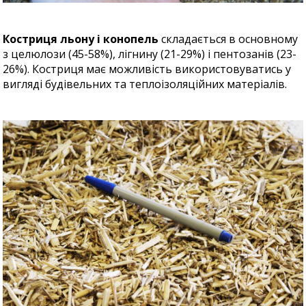
Костриця льону і конопель
складається в основному
з целюлози (45-58%), лігнину (21-29%) і пентозанів (23-
26%). Костриця має можливість використовуватись у
вигляді будівельних та теплоізоляційних матеріалів.