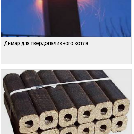
Димар для твердопаливного котла