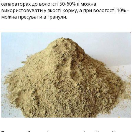
сепараторах до вологсті 50-60% її можна
використовувати у якості корму, а при вологості 10% -
можна пресувати в гранули.