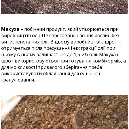
Макуха
– побічний продукт, який утворюється при
виробництві олії. Це спресоване насіння рослин без
витисненої з них олії. В цьому виробництві є шрот –
отримується після пресування і екстракції олії при
цьому в ньому залишається до 1,5-2% олії. Макуха і
шрот використовуються при готуванні комбікормів, а
для можливості тривалого зберігання треба
використовувати обладнання для сушіння і
гранулювання.