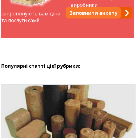
виробники
Заповнити анкету
запропонують вам ціни
та послуги самі!
Популярні статті цієї рубрики: