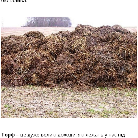
біопалива.
Торф
– це дуже великі доходи, які лежать у нас під