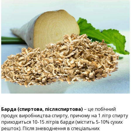
Барда (спиртова, післяспиртова)
– це побічний
продук виробництва спирту, причому на 1 літр спирту
приходиться 10-15 літрів барди (містить 5-10% сухих
решток). Після зневоднення в спеціальних