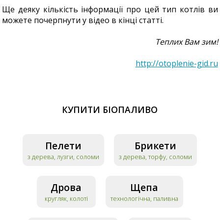
Ще деяку кількість інформації про цей тип котлів ви
можете почерпнути у відео в кінці статті.
Теплих Вам зим!
http://otoplenie-gid.ru
КУПИТИ БІОПАЛИВО
Пелети
Брикети
з дерева, лузги, соломи
з дерева, торфу, соломи
Дрова
Щепа
кругляк, колоті
технологічна, паливна