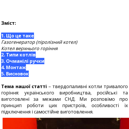
Зміст:
1. Що це таке
Газогенератор (піролізний котел)
Котел верхнього горіння
2. Типи котлів
3. Очманілі ручки
4. Монтаж
5. Висновок
Тема нашої статті
– твердопаливні котли тривалого
горіння: українського виробництва, російські та
виготовлені за межами СНД. Ми розповімо про
принцип роботи цих пристроїв, особливості їх
підключення і самостійне виготовлення.