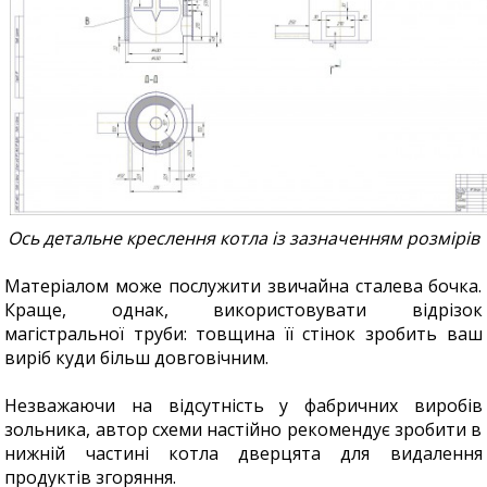
Ось детальне креслення котла із зазначенням розмірів
Матеріалом може послужити звичайна сталева бочка.
Краще, однак, використовувати відрізок
магістральної труби: товщина її стінок зробить ваш
виріб куди більш довговічним.
Незважаючи на відсутність у фабричних виробів
зольника, автор схеми настійно рекомендує зробити в
нижній частині котла дверцята для видалення
продуктів згоряння.