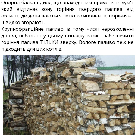
Опорна балка і диск, що знаходяться прямо в полум'ї,
який відтинає зону горіння твердого палива від
області, де допалюються леткі компоненти, порівняно
швидко згорають.
Крупнофракційне паливо, в тому числі нерозколенні
дрова, небажані: у цьому випадку важко забезпечити
горіння палива ТІЛЬКИ зверху. Вологе паливо теж не
підходить для цих котлів.