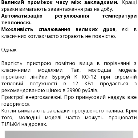
Великий проміжок часу між закладками.
Кращі
зразки вимагають завантаження раз на добу.
Автоматизацію регулювання температури
теплоносія.
Можливість спалювання великих дров
, які в
класичних котлах часто згорають не повністю.
Однак:
Вартість пристрою помітно вища в порівнянні з
класичними моделями. Так, молодша модель
піролізної лінійки Буржуй К КО-12 при скромній
тепловій потужності в 12 КВт продається з
рекомендованою ціною в 39900 рублів.
Пристрої енергозалежні. Про примусовий наддув вже
говорилося.
Котли вимагають закладки просушеного палива. Крім
того, молодші моделі часто можуть працювати
ТІЛЬКИ на дровах.