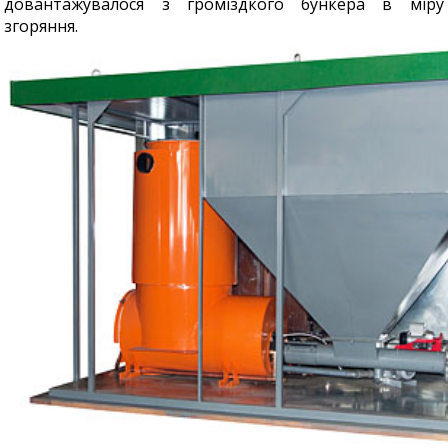
довантажувалося з громіздкого бункера в міру
згоряння.