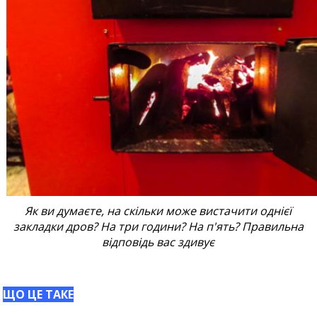
Як ви думаєте, на скільки може вистачити однієї
закладки дров? На три години? На п'ять? Правильна
відповідь вас здивує
ЩО ЦЕ ТАКЕ