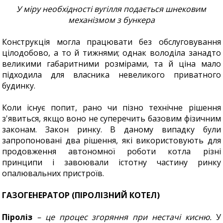
У міру необхідності вугілля подається шнековим
механізмом з бункера
Конструкція могла працювати без обслуговування
цілодобово, а то й тижнями; однак володіла занадто
великими габаритними розмірами, та й ціна мало
підходила для власника невеликого приватного
будинку.
Коли існує попит, рано чи пізно технічне рішення
з'явиться, якщо воно не суперечить базовим фізичним
законам. Закон ринку. В даному випадку були
запропоновані два рішення, які використовують для
продовження автономної роботи котла різні
принципи і завоювали істотну частину ринку
опалювальних пристроїв.
ГАЗОГЕНЕРАТОР (ПІРОЛІЗНИЙ КОТЕЛ)
Піроліз
– це процес згоряння при нестачі кисню.
У