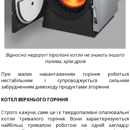
Відносно недорогі піролізні котли не знають іншого
палива, крім дров
При малих навантаженнях горіння робиться
нестабільним і супроводжується сильним
забрудненням димоходу продуктами згоряння.
КОТЕЛ ВЕРХНЬОГО ГОРІННЯ
Строго кажучи, саме це і є твердопаливні опалювальні
котли тривалого горіння. Вони характеризуються
найбільш тривалою роботою на одній закладці