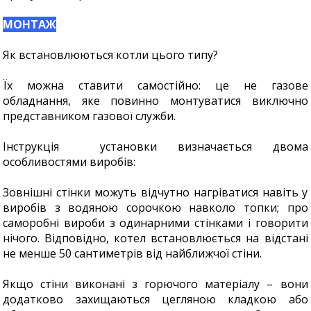
МОНТАЖ
Як встановлюються котли цього типу?
Їх можна ставити самостійно: це не газове
обладнання, яке повинно монтуватися виключно
представником газової служби.
Інструкція установки визначається двома
особливостями виробів:
Зовнішні стінки можуть відчутно нагріватися навіть у
виробів з водяною сорочкою навколо топки; про
саморобні вироби з одинарними стінками і говорити
нічого. Відповідно, котел встановлюється на відстані
не менше 50 сантиметрів від найближчої стіни.
Якщо стіни виконані з горючого матеріалу – вони
додатково захищаються цегляною кладкою або