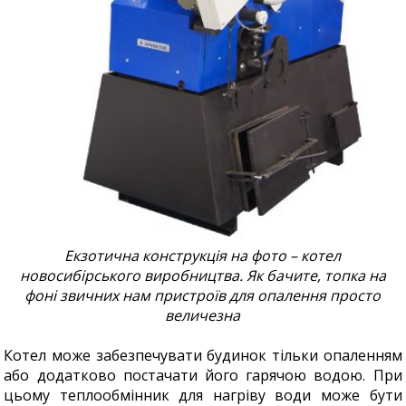
Екзотична конструкція на фото – котел
новосибірського виробництва. Як бачите, топка на
фоні звичних нам пристроїв для опалення просто
величезна
Котел може забезпечувати будинок тільки опаленням
або додатково постачати його гарячою водою. При
цьому теплообмінник для нагріву води може бути