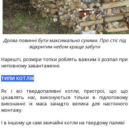
Дрова повинні бути максимально сухими. Про стіс під
відкритим небом краще забути
Нарешті, розміри топки роблять важким її розпал при
неповному завантаженні.
ТИПИ КОТЛІВ
Як і всі твердопаливні котли, пристрої, що що
цікавлять нас, виконуються тільки в підлоговому
виконанні: їх маса занадто велика для настінного
монтажу.
І в іншому це самі звичайні котли на твердому паливі: