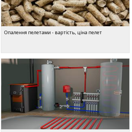
Опалення пелетами - вартість, ціна пелет