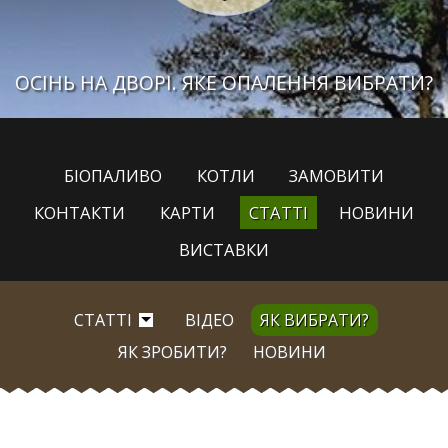
ОСІНЬ НА ДВОРІ. ЯКЕ ОПАЛЕННЯ ВИБРАТИ?
БІОПАЛИВО
КОТЛИ
ЗАМОВИТИ
КОНТАКТИ
КАРТИ
СТАТТІ
НОВИНИ
ВИСТАВКИ
СТАТТІ
ВІДЕО
ЯК ВИБРАТИ?
ЯК ЗРОБИТИ?
НОВИНИ