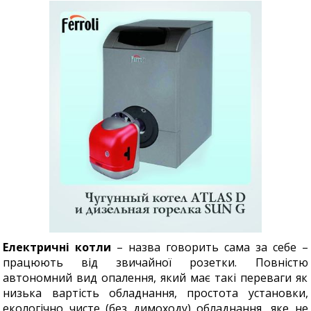
Електричні котли
– назва говорить сама за себе –
працюють від звичайної розетки. Повністю
автономний вид опалення, який має такі переваги як
низька вартість обладнання, простота установки,
екологічно чисте (без димоходу) обладнання, яке не