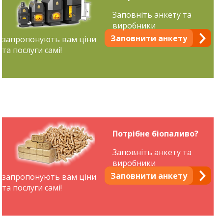
Заповніть анкету та
виробники
Заповнити анкету
запропонують вам ціни
та послуги самі!
Потрібне біопаливо?
Заповніть анкету та
виробники
Заповнити анкету
запропонують вам ціни
та послуги самі!