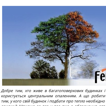
Добре тим, хто живе в багатоповерхових будинках і
користується центральним опаленням. А що робити
тим, у кого свій будинок і подбати про тепло необхідно