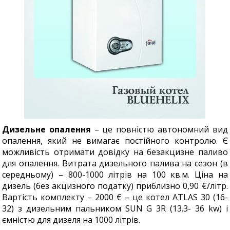
Дизельне опалення
– це повністю автономний вид
опалення, який не вимагає постійного контролю. Є
можливість отримати довідку на безакцизне паливо
для опалення. Витрата дизельного палива на сезон (в
середньому) – 800-1000 літрів на 100 кв.м. Ціна на
дизель (без акцизного податку) приблизно 0,90 €/літр.
Вартість комплекту – 2000 € – це котел ATLAS 30 (16-
32) з дизельним пальником SUN G 3R (13.3- 36 kw) і
ємністю для дизеля на 1000 літрів.