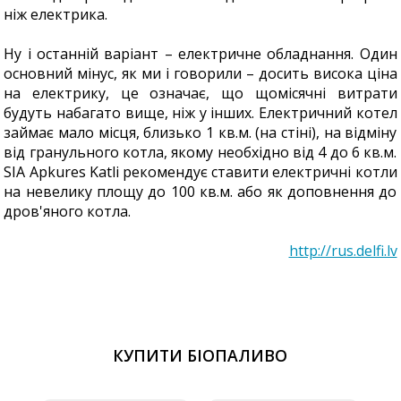
ніж електрика.
Ну і останній варіант – електричне обладнання. Один
основний мінус, як ми і говорили – досить висока ціна
на електрику, це означає, що щомісячні витрати
будуть набагато вище, ніж у інших. Електричний котел
займає мало місця, близько 1 кв.м. (на стіні), на відміну
від гранульного котла, якому необхідно від 4 до 6 кв.м.
SIA Apkures Katli рекомендує ставити електричні котли
на невелику площу до 100 кв.м. або як доповнення до
дров'яного котла.
http://rus.delfi.lv
КУПИТИ БІОПАЛИВО