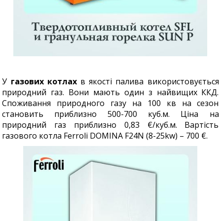
У
газових котлах
в якості палива використовується
природний газ. Вони мають один з найвищих ККД.
Споживання природного газу на 100 кв на сезон
становить приблизно 500-700 куб.м. Ціна на
природний газ приблизно 0,83 €/куб.м. Вартість
газового котла Ferroli DOMINA F24N (8-25kw) – 700 €.