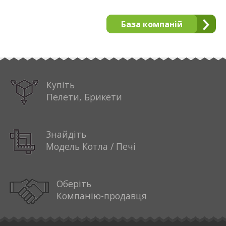
База компаній
Купіть
Пелети, Брикети
Знайдіть
Модель Котла / Печі
Оберіть
Компанію-продавця