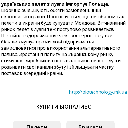
українських пелет з лузги імпортує Польща,
щорічно збільшують обсяги замовлень інші
європейські країни. Прогнозується, що незабаром такі
пелети в України буде купувати Молдова. Вітчизняний
ринок пелет з лузги теж поступово розвивається.
Постійне подорожчання електроенергії і газу все
більше змушує промислові підприємства
замислюватися про використання альтернативного
палива. Зростання попиту на Українському ринку
стимулює виробників і постачальників пелет з лузги
розвивати свої канали збуту і збільшувати частку
поставок всередині країни.
http://biotechnology.mk.ua
КУПИТИ БІОПАЛИВО
Пелети
Брикети