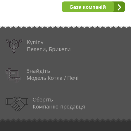
База компаній
Купіть
Пелети, Брикети
Знайдіть
Модель Котла / Печі
Оберіть
Компанію-продавця