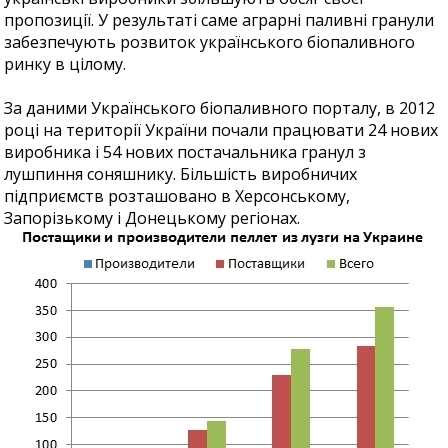
пропозиції. У результаті саме аграрні паливні гранули
забезпечують розвиток українського біопаливного
ринку в цілому.
За даними Українського біопаливного порталу, в 2012
році на території України почали працювати 24 нових
виробника і 54 нових постачальника гранул з
лушпиння соняшнику. Більшість виробничих
підприємств розташовано в Херсонському,
Запорізькому і Донецькому регіонах.