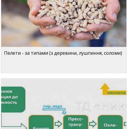
Пелети - за типами (з деревини, лушпиння, соломи)