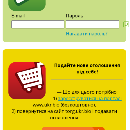
E-mail
Пароль
Нагадати пароль?
Подайте нове оголошення
від себе!
— Що для цього потрібно:
1)
зареєструватися на порталі
www.ukr.bio (безкоштовно),
2) повернутися на сайт torg.ukr.bio і подавати
оголошення.