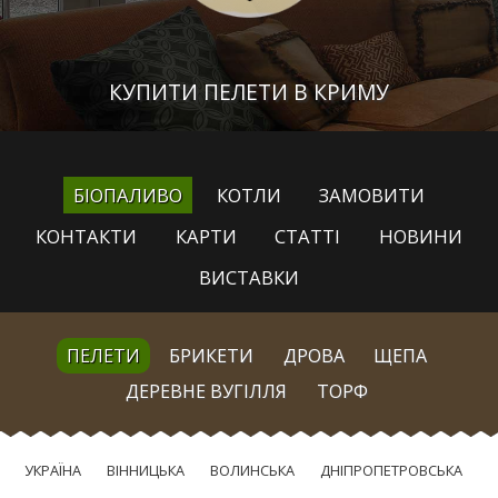
КУПИТИ ПЕЛЕТИ В КРИМУ
БІОПАЛИВО
КОТЛИ
ЗАМОВИТИ
КОНТАКТИ
КАРТИ
СТАТТІ
НОВИНИ
ВИСТАВКИ
ПЕЛЕТИ
БРИКЕТИ
ДРОВА
ЩЕПА
ДЕРЕВНЕ ВУГІЛЛЯ
ТОРФ
УКРАЇНА
ВІННИЦЬКА
ВОЛИНСЬКА
ДНІПРОПЕТРОВСЬКА