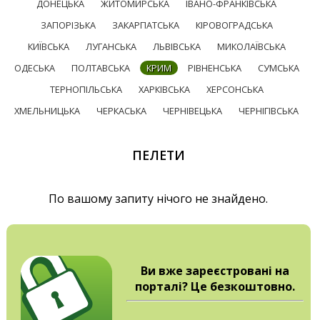
ДОНЕЦЬКА
ЖИТОМИРСЬКА
ІВАНО-ФРАНКІВСЬКА
ЗАПОРІЗЬКА
ЗАКАРПАТСЬКА
КІРОВОГРАДСЬКА
КИЇВСЬКА
ЛУГАНСЬКА
ЛЬВІВСЬКА
МИКОЛАЇВСЬКА
ОДЕСЬКА
ПОЛТАВСЬКА
КРИМ
РІВНЕНСЬКА
СУМСЬКА
ТЕРНОПІЛЬСЬКА
ХАРКІВСЬКА
ХЕРСОНСЬКА
ХМЕЛЬНИЦЬКА
ЧЕРКАСЬКА
ЧЕРНІВЕЦЬКА
ЧЕРНІГІВСЬКА
ПЕЛЕТИ
По вашому запиту нічого не знайдено.
Ви вже зареєстровані на
порталі? Це безкоштовно.