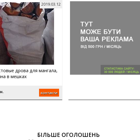
2019.03.12
товые дрова для мангала,
на в мешках
н.
контакти
БІЛЬШЕ ОГОЛОШЕНЬ