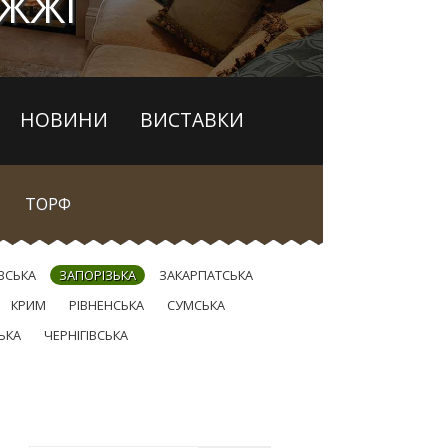
ІЖЖІ
НОВИНИ
ВИСТАВКИ
ТОРФ
ВСЬКА
ЗАПОРІЗЬКА
ЗАКАРПАТСЬКА
КРИМ
РІВНЕНСЬКА
СУМСЬКА
ЬКА
ЧЕРНІГІВСЬКА