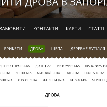
ИТИ ДРОВА В ЗАПОР
ЗАМОВИТИ
КОНТАКТИ
КАРТИ
СТАТТІ
БРИКЕТИ
ДРОВА
ЩЕПА
ДЕРЕВНЕ ВУГІЛЛЯ
ДНІПРОПЕТРОВСЬКА
ДОНЕЦЬКА
ЖИТОМИРСЬКА
ІВАНО-ФРАНКІ
АНСЬКА
ЛЬВІВСЬКА
МИКОЛАЇВСЬКА
ОДЕСЬКА
ПОЛТАВСЬКА
РКІВСЬКА
ХЕРСОНСЬКА
ХМЕЛЬНИЦЬКА
ЧЕРКАСЬКА
ЧЕРНІВЕЦ
ДРОВА