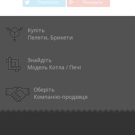
Розповiсти
Поширити
Купіть
Пелети, Брикети
Знайдіть
Модель Котла / Печі
Оберіть
Компанію-продавця