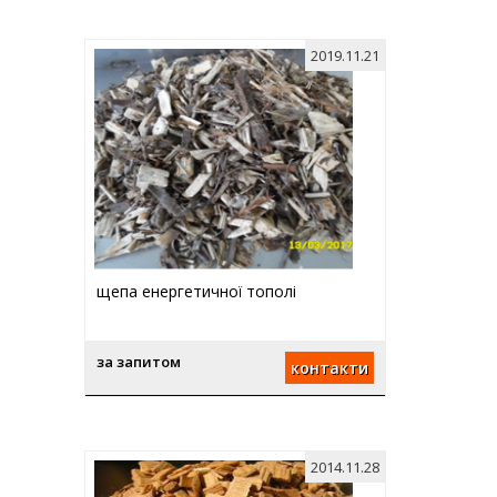
2019.11.21
щепа енергетичної тополі
за запитом
контакти
2014.11.28