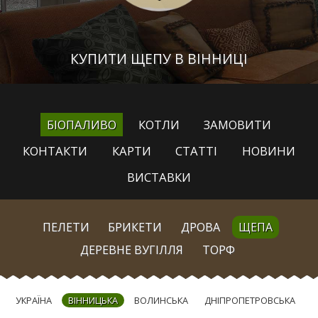
КУПИТИ ЩЕПУ В ВІННИЦІ
БІОПАЛИВО
КОТЛИ
ЗАМОВИТИ
КОНТАКТИ
КАРТИ
СТАТТІ
НОВИНИ
ВИСТАВКИ
ПЕЛЕТИ
БРИКЕТИ
ДРОВА
ЩЕПА
ДЕРЕВНЕ ВУГІЛЛЯ
ТОРФ
УКРАЇНА
ВІННИЦЬКА
ВОЛИНСЬКА
ДНІПРОПЕТРОВСЬКА