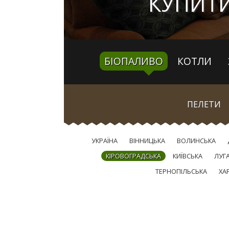
КУПИТ
БІОПАЛИВО
КОТЛИ
ПЕЛЕТИ
УКРАЇНА
ВІННИЦЬКА
ВОЛИНСЬКА
КІРОВОГРАДСЬКА
КИЇВСЬКА
ЛУГ
ТЕРНОПІЛЬСЬКА
ХА