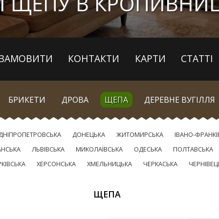
И ЩЕПУ В КРОПИВНИ
ЗАМОВИТИ
КОНТАКТИ
КАРТИ
СТАТТІ
БРИКЕТИ
ДРОВА
ЩЕПА
ДЕРЕВНЕ ВУГІЛЛЯ
ДНІПРОПЕТРОВСЬКА
ДОНЕЦЬКА
ЖИТОМИРСЬКА
ІВАНО-ФРАНКІ
АНСЬКА
ЛЬВІВСЬКА
МИКОЛАЇВСЬКА
ОДЕСЬКА
ПОЛТАВСЬКА
РКІВСЬКА
ХЕРСОНСЬКА
ХМЕЛЬНИЦЬКА
ЧЕРКАСЬКА
ЧЕРНІВЕЦ
ЩЕПА